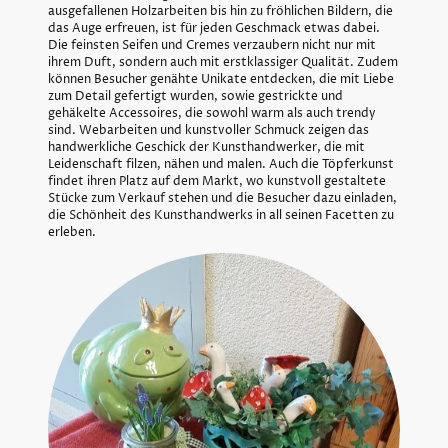
ausgefallenen Holzarbeiten bis hin zu fröhlichen Bildern, die
das Auge erfreuen, ist für jeden Geschmack etwas dabei.
Die feinsten Seifen und Cremes verzaubern nicht nur mit
ihrem Duft, sondern auch mit erstklassiger Qualität. Zudem
können Besucher genähte Unikate entdecken, die mit Liebe
zum Detail gefertigt wurden, sowie gestrickte und
gehäkelte Accessoires, die sowohl warm als auch trendy
sind. Webarbeiten und kunstvoller Schmuck zeigen das
handwerkliche Geschick der Kunsthandwerker, die mit
Leidenschaft filzen, nähen und malen. Auch die Töpferkunst
findet ihren Platz auf dem Markt, wo kunstvoll gestaltete
Stücke zum Verkauf stehen und die Besucher dazu einladen,
die Schönheit des Kunsthandwerks in all seinen Facetten zu
erleben.