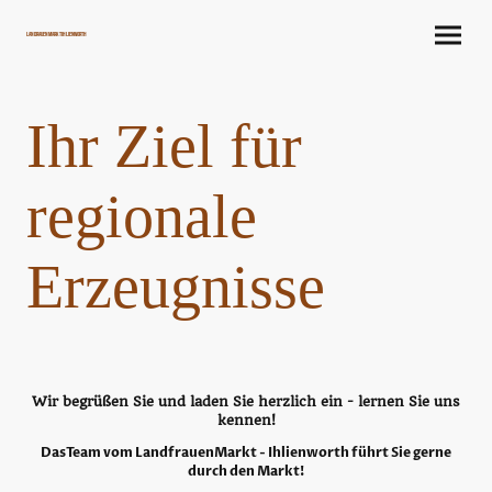
LandrauenMarkt Ihlienworth
Ihr Ziel für
regionale
Erzeugnisse
Wir begrüßen Sie und laden Sie herzlich ein - lernen Sie uns
kennen!
DasTeam vom LandfrauenMarkt - Ihlienworth führt Sie gerne
durch den Markt!