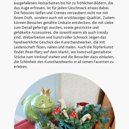
ausgefallenen Holzarbeiten bis hin zu fröhlichen Bildern, die
das Auge erfreuen, ist für jeden Geschmack etwas dabei.
Die feinsten Seifen und Cremes verzaubern nicht nur mit
ihrem Duft, sondern auch mit erstklassiger Qualität. Zudem
können Besucher genähte Unikate entdecken, die mit Liebe
zum Detail gefertigt wurden, sowie gestrickte und
gehäkelte Accessoires, die sowohl warm als auch trendy
sind. Webarbeiten und kunstvoller Schmuck zeigen das
handwerkliche Geschick der Kunsthandwerker, die mit
Leidenschaft filzen, nähen und malen. Auch die Töpferkunst
findet ihren Platz auf dem Markt, wo kunstvoll gestaltete
Stücke zum Verkauf stehen und die Besucher dazu einladen,
die Schönheit des Kunsthandwerks in all seinen Facetten zu
erleben.