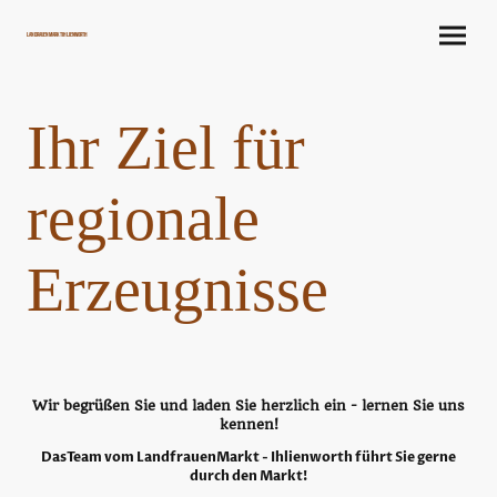
LandrauenMarkt Ihlienworth
Ihr Ziel für
regionale
Erzeugnisse
Wir begrüßen Sie und laden Sie herzlich ein - lernen Sie uns
kennen!
DasTeam vom LandfrauenMarkt - Ihlienworth führt Sie gerne
durch den Markt!